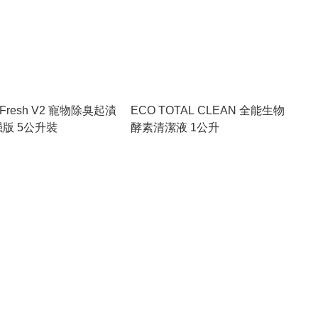
t Fresh V2 寵物除臭起漬
ECO TOTAL CLEAN 全能生物
强版 5公升裝
酵素清潔液 1公升