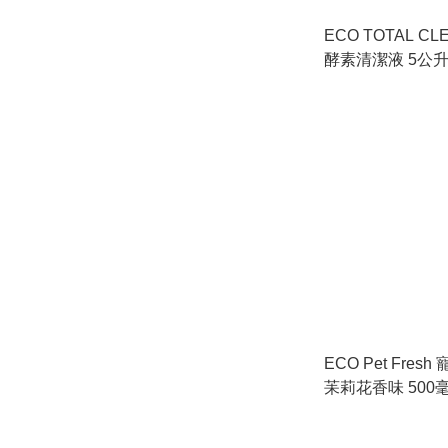
ECO TOTAL C
酵素清潔液 5公
ECO Pet Fre
苿莉花香味 500