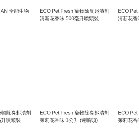
LEAN 全能生物
ECO Pet Fresh 寵物除臭起漬劑
ECO Pe
升
清新花香味 500毫升噴頭裝
清新花香
sh 寵物除臭起漬劑
ECO Pet Fresh 寵物除臭起漬劑
ECO Pe
毫升噴頭裝
苿莉花香味 1公升 (連噴頭)
苿莉花香