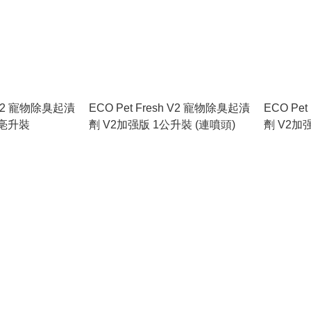
h V2 寵物除臭起漬
ECO Pet Fresh V2 寵物除臭起漬
ECO Pe
0亳升裝
劑 V2加强版 1公升裝 (連噴頭)
劑 V2加