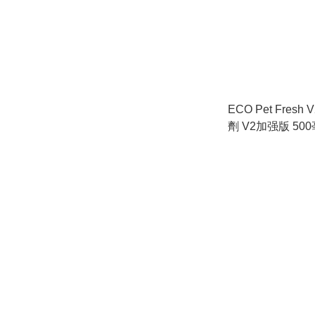
ECO Pet Fres
劑 V2加强版 50