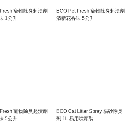
t Fresh 寵物除臭起漬劑
ECO Pet Fresh 寵物除臭起漬劑
味 1公升
清新花香味 5公升
t Fresh 寵物除臭起漬劑
ECO Cat Litter Spray 貓砂除臭
味 5公升
劑 1L 易用噴頭裝