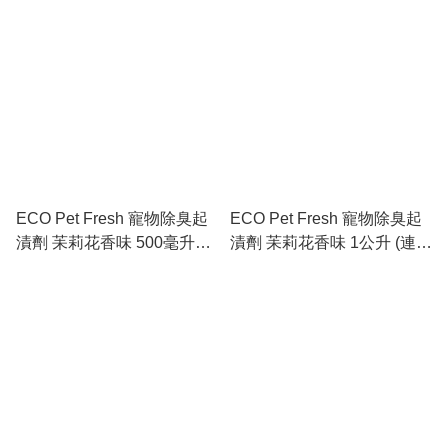
ECO Pet Fresh 寵物除臭起
ECO Pet Fresh 寵物除臭起
漬劑 苿莉花香味 500毫升噴
漬劑 苿莉花香味 1公升 (連噴
頭裝
頭)