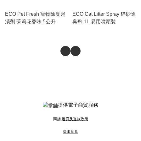
ECO Pet Fresh 寵物除臭起
ECO Cat Litter Spray 貓砂除
漬劑 苿莉花香味 5公升
臭劑 1L 易用噴頭裝
提供電子商貿服務
商舖
退貨及退款政策
提出意見