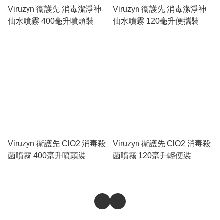
Viruzyn 衞護先 消毒潔淨神
Viruzyn 衞護先 消毒潔淨神
仙水噴霧 400毫升噴頭裝
仙水噴霧 120毫升便攜裝
Viruzyn 衛護先 ClO2 消毒殺
Viruzyn 衛護先 ClO2 消毒殺
菌噴霧 400毫升噴頭裝
菌噴霧 120毫升輕便裝