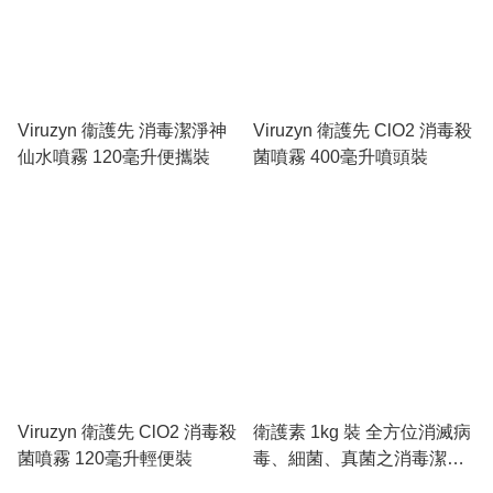
Viruzyn 衞護先 消毒潔淨神
Viruzyn 衛護先 ClO2 消毒殺
仙水噴霧 120毫升便攜裝
菌噴霧 400毫升噴頭裝
Viruzyn 衛護先 ClO2 消毒殺
衛護素 1kg 裝 全方位消滅病
菌噴霧 120毫升輕便裝
毒、細菌、真菌之消毒潔淨
素