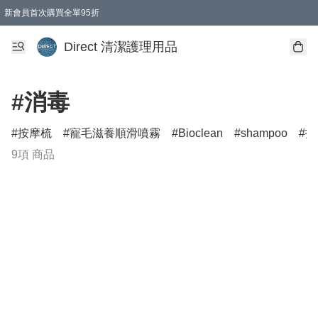
新會員首次購買全單95折
Direct 清潔護理用品
#消毒
按摩梳
寵毛滋養順滑噴霧
Bioclean
shampoo
打
9項 商品