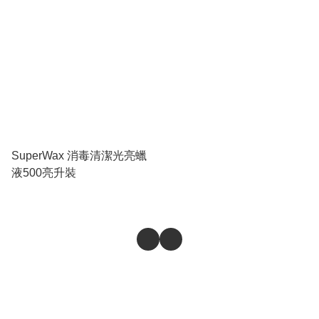
SuperWax 消毒清潔光亮蠟
液500亮升裝