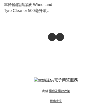
車軨輪胎清潔液 Wheel and
Tyre Cleaner 500毫升噴頭
裝
提供電子商貿服務
商舖
退貨及退款政策
提出意見