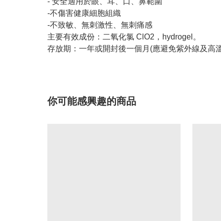
- 安全適用於眼、耳、口、鼻範圍
-不傷害健康細胞組織
-不致敏、無刺激性、無刺痛感
主要有效成份：二氧化氯 ClO2，hydrogel。
存放期：一年或開封後一個月(應避免紫外線及高溫
你可能感興趣的商品