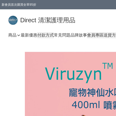
新會員首次購買全單95折
Direct 清潔護理用品
商品
最新優惠
付款方式
常見問題
品牌故事
會員專區
送貨方