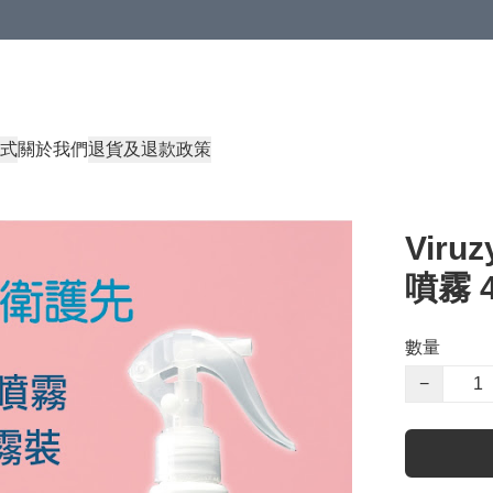
式
關於我們
退貨及退款政策
Vir
噴霧 
數量
−